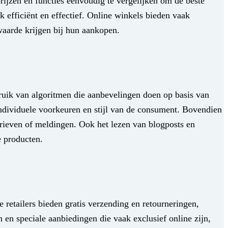
prijzen en functies eenvoudig te vergelijken om de beste
k efficiënt en effectief. Online winkels bieden vaak
waarde krijgen bij hun aankopen.
ruik van algoritmen die aanbevelingen doen op basis van
individuele voorkeuren en stijl van de consument. Bovendien
rieven of meldingen. Ook het lezen van blogposts en
e producten.
retailers bieden gratis verzending en retourneringen,
n speciale aanbiedingen die vaak exclusief online zijn,