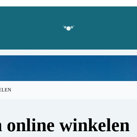
ELEN
 online winkelen