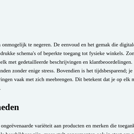
 onmogelijk te negeren. De eenvoud en het gemak die digital
drukke schema's of beperkte toegang tot fysieke winkels. Zon
 elk met gedetailleerde beschrijvingen en klantbeoordelingen.
inden zonder enige stress. Bovendien is het tijdsbesparend; je
aringen vaak met zich meebrengen. Dit betekent dat je op elk
.
heden
ngeëvenaarde variëteit aan producten en merken die toegankel