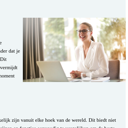
e
der dat je
 Dit
 vermijdt
 moment
ijk zijn vanuit elke hoek van de wereld. Dit biedt niet