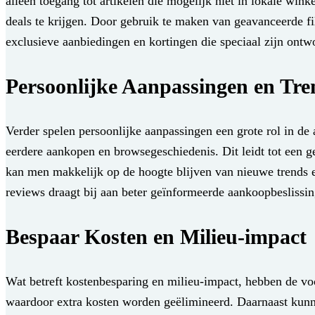
alleen toegang tot artikelen die mogelijk niet in lokale win
deals te krijgen. Door gebruik te maken van geavanceerde fil
exclusieve aanbiedingen en kortingen die speciaal zijn ont
Persoonlijke Aanpassingen en Tre
Verder spelen persoonlijke aanpassingen een grote rol in d
eerdere aankopen en browsegeschiedenis. Dit leidt tot een g
kan men makkelijk op de hoogte blijven van nieuwe trends e
reviews draagt bij aan beter geïnformeerde aankoopbeslissin
Bespaar Kosten en Milieu-impact
Wat betreft kostenbesparing en milieu-impact, hebben de voo
waardoor extra kosten worden geëlimineerd. Daarnaast kunne