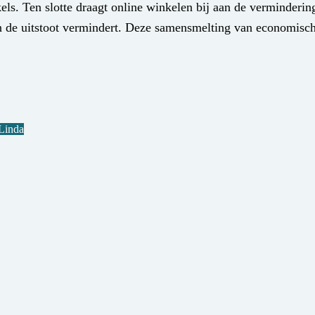
nkels. Ten slotte draagt online winkelen bij aan de verminder
 en de uitstoot vermindert. Deze samensmelting van economisc
Linda